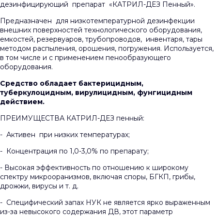
дезинфицирующий препарат «КАТРИЛ-ДЕЗ Пенный».
Предназначен для низкотемпературной дезинфекции
внешних поверхностей технологического оборудования,
емкостей, резервуаров, трубопроводов, инвентаря, тары
методом распыления, орошения, погружения. Используется,
в том числе и с применением пенообразующего
оборудования.
Средство обладает бактерицидным,
туберкулоцидным, вирулицидным, фунгицидным
действием.
ПРЕИМУЩЕСТВА КАТРИЛ-ДЕЗ пенный:
- Активен при низких температурах;
- Концентрация по 1,0-3,0% по препарату;
- Высокая эффективность по отношению к широкому
спектру микрооранизмов, включая споры, БГКП, грибы,
дрожжи, вирусы и т. д.
- Специфический запах НУК не является ярко выраженным
из-за невысокого содержания ДВ, этот параметр