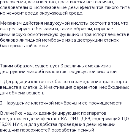
разложения, как известно, практически не токсичны,
следовательно, использование дезинфектантов такого типа
не наносит вреда окружающей среде.
Механизм действия надуксуной кислоты состоит в том, что
она реагирует с белками и, таким образом, нарушает
химическую осмотическую функцию и транспорт веществ в
белково-липидной мембране из-за деструкции стенок
бактериальной клетки.
Таким образом, существует 3 различных механизма
деструкции микробных клеток надуксусной кислотой:
1. Деградация клеточных белков и замедление транспорта
веществ в клетке. 2. Инактивация ферментов, необходимых
для обмена веществ
3. Нарушение клеточной мембраны и ее проницаемости
В линейке наших дезинфицирующих препаратов
представлен дезинфектант КАТРИЛ-ДЕЗ, содержащий 11,0-
15,0% НУК, и для удобства проведения дезинфекции
внешних поверхностей разработан пенный